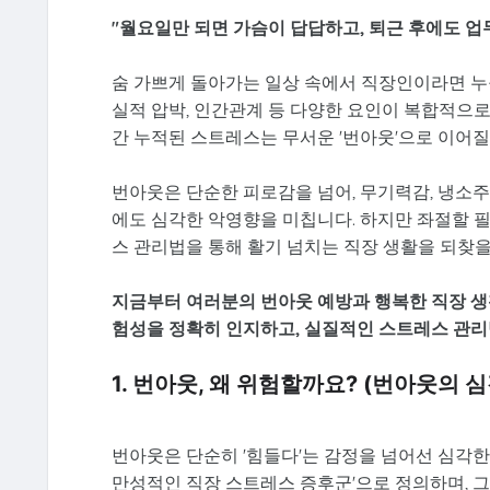
"월요일만 되면 가슴이 답답하고, 퇴근 후에도 업무
숨 가쁘게 돌아가는 일상 속에서 직장인이라면 누
실적 압박, 인간관계 등 다양한 요인이 복합적으로
간 누적된 스트레스는 무서운 '번아웃'으로 이어질
번아웃은 단순한 피로감을 넘어, 무기력감, 냉소주
에도 심각한 악영향을 미칩니다. 하지만 좌절할 
스 관리법을 통해 활기 넘치는 직장 생활을 되찾을
지금부터 여러분의 번아웃 예방과 행복한 직장 생
험성을 정확히 인지하고, 실질적인 스트레스 관리
1. 번아웃, 왜 위험할까요? (번아웃의
번아웃은 단순히 '힘들다'는 감정을 넘어선 심각한
만성적인 직장 스트레스 증후군'으로 정의하며, 