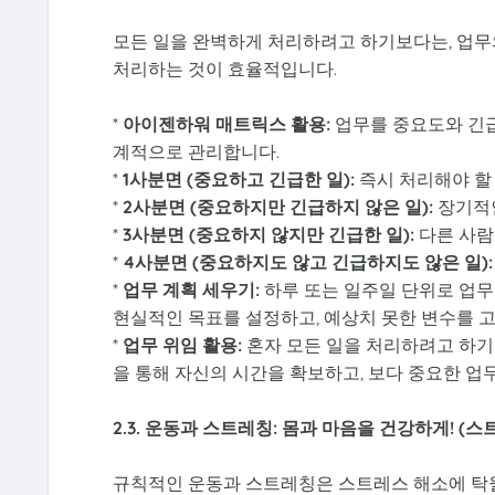
모든 일을 완벽하게 처리하려고 하기보다는, 업
처리하는 것이 효율적입니다.
*
아이젠하워 매트릭스 활용:
업무를 중요도와 긴급
계적으로 관리합니다.
*
1사분면 (중요하고 긴급한 일):
즉시 처리해야 할 
*
2사분면 (중요하지만 긴급하지 않은 일):
장기적인
*
3사분면 (중요하지 않지만 긴급한 일):
다른 사람
*
4사분면 (중요하지도 않고 긴급하지도 않은 일):
*
업무 계획 세우기:
하루 또는 일주일 단위로 업무
현실적인 목표를 설정하고, 예상치 못한 변수를 
*
업무 위임 활용:
혼자 모든 일을 처리하려고 하기
을 통해 자신의 시간을 확보하고, 보다 중요한 업
2.3. 운동과 스트레칭: 몸과 마음을 건강하게! (
규칙적인 운동과 스트레칭은 스트레스 해소에 탁월