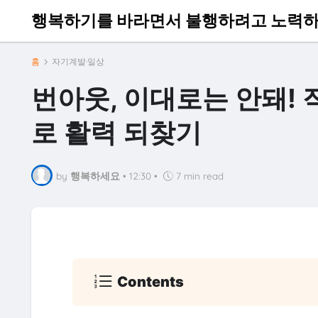
행복하기를 바라면서 불행하려고 노력하
홈
자기계발·일상
번아웃, 이대로는 안돼!
로 활력 되찾기
by
행복하세요
•
12:30
•
7 min read
Contents