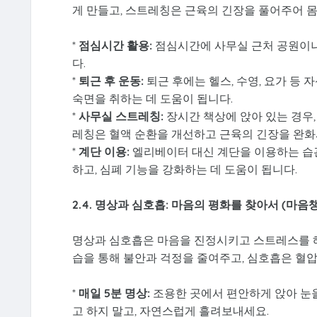
게 만들고, 스트레칭은 근육의 긴장을 풀어주어 
*
점심시간 활용:
점심시간에 사무실 근처 공원이나
다.
*
퇴근 후 운동:
퇴근 후에는 헬스, 수영, 요가 등
숙면을 취하는 데 도움이 됩니다.
*
사무실 스트레칭:
장시간 책상에 앉아 있는 경우,
레칭은 혈액 순환을 개선하고 근육의 긴장을 완
*
계단 이용:
엘리베이터 대신 계단을 이용하는 습관
하고, 심폐 기능을 강화하는 데 도움이 됩니다.
2.4. 명상과 심호흡: 마음의 평화를 찾아서 (마음
명상과 심호흡은 마음을 진정시키고 스트레스를 해
습을 통해 불안과 걱정을 줄여주고, 심호흡은 혈
*
매일 5분 명상:
조용한 곳에서 편안하게 앉아 눈을
고 하지 말고, 자연스럽게 흘려보내세요.