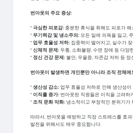
번아웃의 주요 증상:
*
극심한 피로감:
충분한 휴식을 취해도 피로가 해
*
무기력감 및 냉소주의:
모든 일에 의욕을 잃고, 
*
업무 효율성 저하:
집중력이 떨어지고, 실수가 잦
*
신체적 문제:
두통, 소화불량, 수면 장애 등 다양
*
정신 건강 문제:
불안, 우울증, 자존감 저하 등 
번아웃이 발생하면 개인뿐만 아니라 조직 전체에
*
생산성 감소:
업무 효율성 저하로 인해 생산성이 
*
이직률 증가:
번아웃된 직원들은 이직을 고려하게 
*
조직 문화 악화:
냉소적이고 부정적인 분위기가 확
따라서, 번아웃을 예방하고 직장 스트레스를 효과
발전을 위해서도 매우 중요합니다.