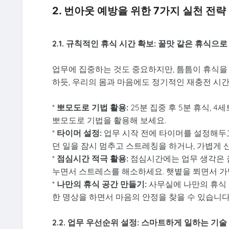
2. 번아웃 예방을 위한 7가지 실천 전략
2.1. 규칙적인 휴식 시간 확보: 꿀맛 같은 휴식으로
업무에 집중하는 것도 중요하지만, 틈틈이 휴식을
하듯, 우리의 몸과 마음에도 정기적인 재충전 시
*
뽀모도로 기법 활용:
25분 집중 후 5분 휴식, 
뽀모도로 기법을 활용해 보세요.
*
타이머 설정:
업무 시작 전에 타이머를 설정해두고
던 일을 잠시 멈추고 스트레칭을 하거나, 가볍게 
*
점심시간 적극 활용:
점심시간에는 업무 생각은 잠
누면서 스트레스를 해소하세요. 햇볕을 쬐면서 가
*
나만의 휴식 공간 만들기:
사무실에 나만의 휴식 
한 명상을 하면서 마음의 안정을 찾을 수 있습니다
2.2. 업무 우선순위 설정: 스마트하게 일하는 기술 